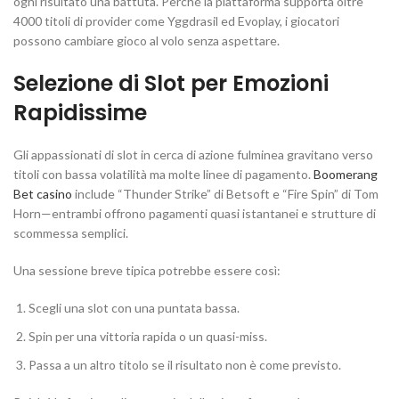
ogni risultato una battuta. Perché la piattaforma supporta oltre
4000 titoli di provider come Yggdrasil ed Evoplay, i giocatori
possono cambiare gioco al volo senza aspettare.
Selezione di Slot per Emozioni
Rapidissime
Gli appassionati di slot in cerca di azione fulminea gravitano verso
titoli con bassa volatilità ma molte linee di pagamento.
Boomerang
Bet casino
include “Thunder Strike” di Betsoft e “Fire Spin” di Tom
Horn—entrambi offrono pagamenti quasi istantanei e strutture di
scommessa semplici.
Una sessione breve tipica potrebbe essere così:
Scegli una slot con una puntata bassa.
Spin per una vittoria rapida o un quasi-miss.
Passa a un altro titolo se il risultato non è come previsto.