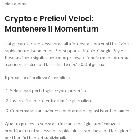
piattaforma.
Crypto e Prelievi Veloci:
Mantenere il Momentum
Hai giocato alcune sessioni ad alta intensità e ora vuoi i tuoi vincite
rapidamente. Boomerang Bet supporta Bitcoin, Google Pay e
Revolut, il che significa che puoi prelevare fondi in meno di un’ora—
a condizione di rispettare il limite di €1.000 al giorno.
Il processo di prelievo è semplice:
Seleziona il portafoglio crypto preferito.
Inserisci l’importo entro il limite giornaliero.
Conferma la transazione; i fondi arrivano quasi istantaneamente.
Questo processo senza attriti mantiene i giocatori coinvolti e
pronti per un’altra sessione rapida piuttosto che aspettare giorni
per i bonifici bancari tradizionali.