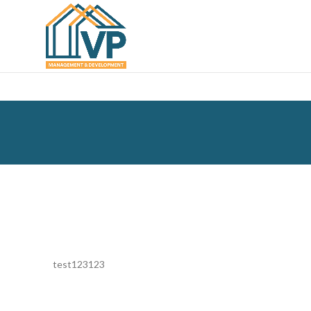
test123123