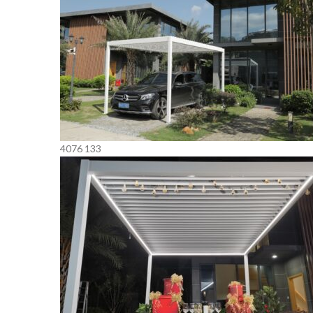
4076
133