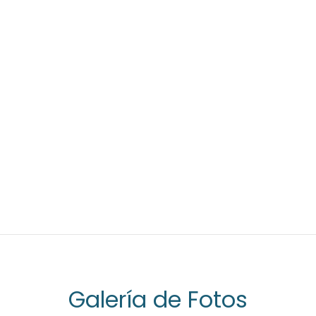
Galería de Fotos