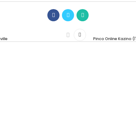
ille
Pinco Online Kazino (П