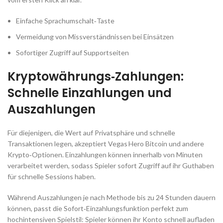
Einfache Sprachumschalt‑Taste
Vermeidung von Missverständnissen bei Einsätzen
Sofortiger Zugriff auf Supportseiten
Kryptowährungs‑Zahlungen:
Schnelle Einzahlungen und
Auszahlungen
Für diejenigen, die Wert auf Privatsphäre und schnelle
Transaktionen legen, akzeptiert Vegas Hero Bitcoin und andere
Krypto‑Optionen. Einzahlungen können innerhalb von Minuten
verarbeitet werden, sodass Spieler sofort Zugriff auf ihr Guthaben
für schnelle Sessions haben.
Während Auszahlungen je nach Methode bis zu 24 Stunden dauern
können, passt die Sofort‑Einzahlungsfunktion perfekt zum
hochintensiven Spielstil: Spieler können ihr Konto schnell aufladen