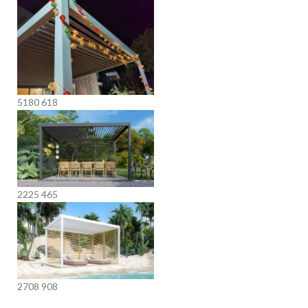
5180
618
2225
465
2708
908