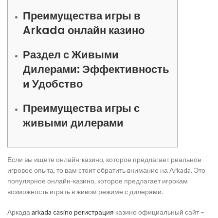
Преимущества игры в
Arkada онлайн казино
Раздел с Живыми
Дилерами: Эффективность
и Удобство
Преимущества игры с
живыми дилерами
Если вы ищете онлайн-казино, которое предлагает реальное
игровое опыта, то вам стоит обратить внимание на Arkada. Это
популярное онлайн-казино, которое предлагает игрокам
возможность играть в живом режиме с дилерами.
Аркада
arkada casino регистрация
казино официальный сайт –