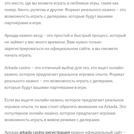
это место, где вы можете играть в любимые игры, такие как
покер, бинго, рулетка и другие. Формат реального казино – это
возможность играть с дилерами, которые будут вашими
партнёрами в игре.
Аркада казино вход – это простой и быстрый процесс, который
не займет у вас много времени. Вам нужно только
зарегистрироваться на официальном сайте, и вы сможете
начать играть.
Arkada casino – это отличный выбор для тех, кто ищет онлайн-
казино, которое предлагает реальное игровое опыта. Формат
реального казино – это возможность играть с дилерами,
которые будут вашими партнёрами в игре.
Если вы ищете онлайн-казино, которое предлагает реальное
игровое опыта, то вам стоит обратить внимание на Arkada. Это
популярное онлайн-казино, которое предлагает игрокам
возможность играть в живом режиме с дилерами.
Аркада
arkada casino регистрация
казино официальный сайт –