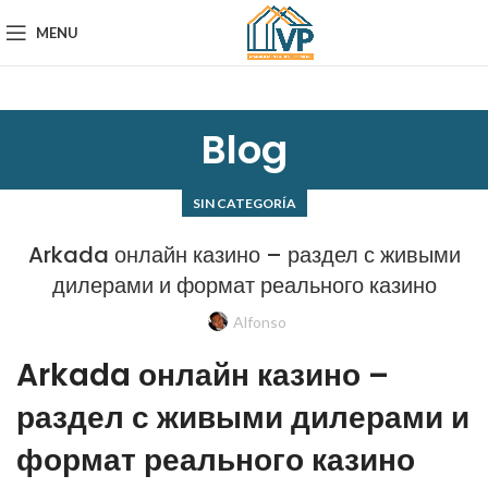
MENU
Blog
SIN CATEGORÍA
Arkada онлайн казино – раздел с живыми
дилерами и формат реального казино
Alfonso
Arkada онлайн казино –
раздел с живыми дилерами и
формат реального казино