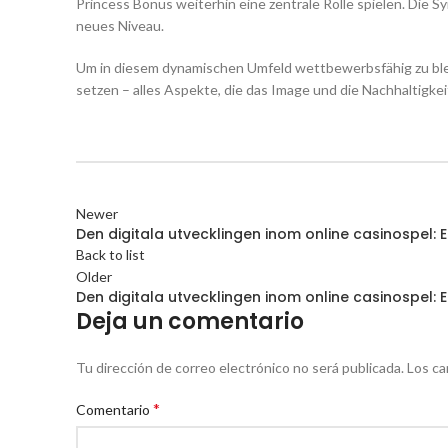
Princess Bonus weiterhin eine zentrale Rolle spielen. Di
neues Niveau.
Um in diesem dynamischen Umfeld wettbewerbsfähig zu blei
setzen – alles Aspekte, die das Image und die Nachhaltigkei
Newer
Den digitala utvecklingen inom online casinospel: 
Back to list
Older
Den digitala utvecklingen inom online casinospel: 
Deja un comentario
Tu dirección de correo electrónico no será publicada.
Los ca
*
Comentario