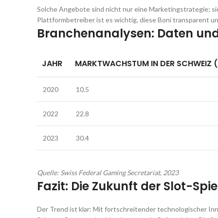
Solche Angebote sind nicht nur eine Marketingstrategie; si
Plattformbetreiber ist es wichtig, diese Boni transparent 
Branchenanalysen: Daten und
JAHR
MARKTWACHSTUM IN DER SCHWEIZ 
2020
10.5
2022
22.8
2023
30.4
Quelle: Swiss Federal Gaming Secretariat, 2023
Fazit: Die Zukunft der Slot-Spi
Der Trend ist klar: Mit fortschreitender technologischer 