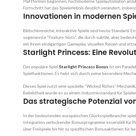
Plattformen begonnen, hochmoderne Spielautomaten anzubi
Fortschritt hat das Spielerlebnis deutlich verändert, insbe
Innovationen in modernen Spi
Bildschirmreiche, interaktive Spiele sind heute Standard.
sogenannte “Feature-Slots”, die durch subtile, aber bede
mit ihrem einzigartigen Gameplay, visuellen Reizen und att
Starlight Princess: Eine Revolu
Das populäre Spiel
Starlight Princess Bonus
ist ein Parade
Spielfunktionen. Es hebt sich durch seine besondere Mecha
Dieses Spiel nutzt eine spezielle “Wicked Riches”-Mechanik
Beliebtheit wurde es zu einem Industriestandard für Spiel
Das strategische Potenzial vo
In der bedeutenden europäischen Glücksspielbranche spiele
Integration verlockender Bonusprogramme essenziell für Pl
über Freispiele bis hin zu spezifischen Bonusaktionen für b