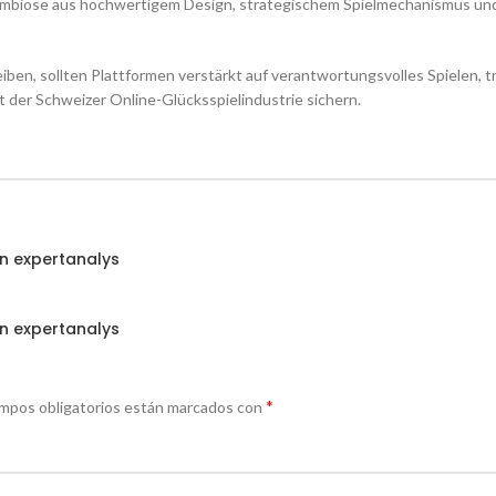
e Symbiose aus hochwertigem Design, strategischem Spielmechanismus un
ben, sollten Plattformen verstärkt auf verantwortungsvolles Spielen,
t der Schweizer Online-Glücksspielindustrie sichern.
En expertanalys
En expertanalys
*
mpos obligatorios están marcados con