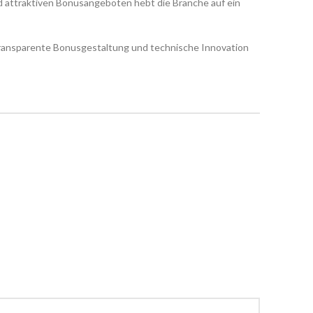
d attraktiven Bonusangeboten hebt die Branche auf ein
 transparente Bonusgestaltung und technische Innovation