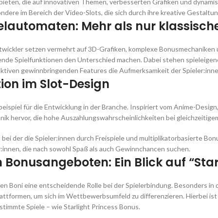
eten, die auf innovativen Themen, verbesserten Grafiken und dynamis
sondere im Bereich der Video-Slots, die sich durch ihre kreative Gestalt
elautomaten: Mehr als nur klassisch
 Entwickler setzen vermehrt auf 3D-Grafiken, komplexe Bonusmechaniken 
utende Spielfunktionen den Unterschied machen. Dabei stehen spieleig
raktiven gewinnbringenden Features die Aufmerksamkeit der Spieler:innen
tion im Slot-Design
beispiel für die Entwicklung in der Branche. Inspiriert vom Anime-Design
nik hervor, die hohe Auszahlungswahrscheinlichkeiten bei gleichzeitige
, bei der die Spieler:innen durch Freispiele und multiplikatorbasierte 
er:innen, die nach sowohl Spaß als auch Gewinnchancen suchen.
n Bonusangeboten: Ein Blick auf “Star
n Boni eine entscheidende Rolle bei der Spielerbindung. Besonders in d
attformen, um sich im Wettbewerbsumfeld zu differenzieren. Hierbei is
estimmte Spiele – wie Starlight Princess Bonus.