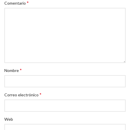
*
Comentario
*
Nombre
*
Correo electrónico
Web