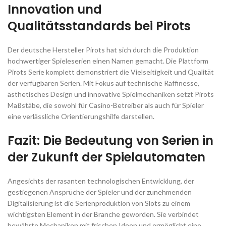
Innovation und
Qualitätsstandards bei Pirots
Der deutsche Hersteller Pirots hat sich durch die Produktion
hochwertiger Spieleserien einen Namen gemacht. Die Plattform
Pirots Serie komplett demonstriert die Vielseitigkeit und Qualität
der verfügbaren Serien. Mit Fokus auf technische Raffinesse,
ästhetisches Design und innovative Spielmechaniken setzt Pirots
Maßstäbe, die sowohl für Casino-Betreiber als auch für Spieler
eine verlässliche Orientierungshilfe darstellen.
Fazit: Die Bedeutung von Serien in
der Zukunft der Spielautomaten
Angesichts der rasanten technologischen Entwicklung, der
gestiegenen Ansprüche der Spieler und der zunehmenden
Digitalisierung ist die Serienproduktion von Slots zu einem
wichtigsten Element in der Branche geworden. Sie verbindet
bewährte Mechaniken mit frischen Ideen und ermöglicht eine