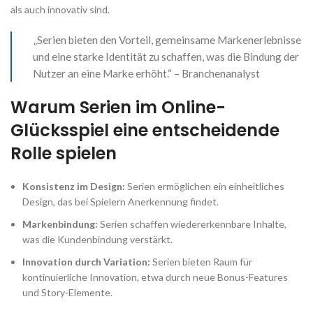
als auch innovativ sind.
„Serien bieten den Vorteil, gemeinsame Markenerlebnisse
und eine starke Identität zu schaffen, was die Bindung der
Nutzer an eine Marke erhöht.“ – Branchenanalyst
Warum Serien im Online-
Glücksspiel eine entscheidende
Rolle spielen
Konsistenz im Design:
Serien ermöglichen ein einheitliches
Design, das bei Spielern Anerkennung findet.
Markenbindung:
Serien schaffen wiedererkennbare Inhalte,
was die Kundenbindung verstärkt.
Innovation durch Variation:
Serien bieten Raum für
kontinuierliche Innovation, etwa durch neue Bonus-Features
und Story-Elemente.