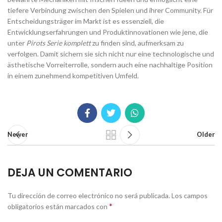
tiefere Verbindung zwischen den Spielen und ihrer Community. Für
Entscheidungsträger im Markt ist es essenziell, die
Entwicklungserfahrungen und Produktinnovationen wie jene, die
unter
Pirots Serie komplett
zu finden sind, aufmerksam zu
verfolgen. Damit sichern sie sich nicht nur eine technologische und
ästhetische Vorreiterrolle, sondern auch eine nachhaltige Position
in einem zunehmend kompetitiven Umfeld.
Newer
Older
DEJA UN COMENTARIO
Tu dirección de correo electrónico no será publicada.
Los campos
*
obligatorios están marcados con