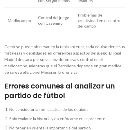
con Sergio Ramos
lesiones
Problemas de
Control del juego
Mediocampo
creatividad en el centro
con Casemiro
del campo
Como se puede observar en la tabla anterior, cada equipo tiene sus
fortalezas y debilidades en diferentes aspectos del juego. El Real
Madrid destaca por su solidez defensiva y control en el
mediocampo, mientras que el Barcelona depende en gran medida
de su estrella Lionel Messi en la ofensiva.
Errores comunes al analizar un
partido de fútbol
No considerar la forma actual de los equipos
Sobrevalorar la historia y no enfocarse en el presente
No tener en cuenta la importancia del partido