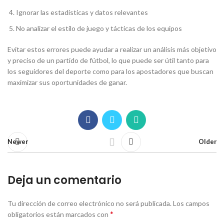
Ignorar las estadísticas y datos relevantes
No analizar el estilo de juego y tácticas de los equipos
Evitar estos errores puede ayudar a realizar un análisis más objetivo
y preciso de un partido de fútbol, lo que puede ser útil tanto para
los seguidores del deporte como para los apostadores que buscan
maximizar sus oportunidades de ganar.
Newer
Older
Deja un comentario
Tu dirección de correo electrónico no será publicada.
Los campos
*
obligatorios están marcados con