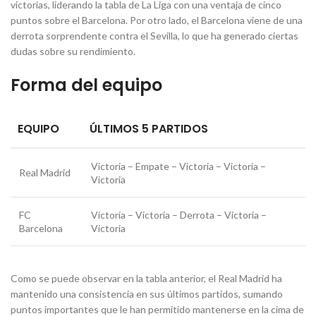
victorias, liderando la tabla de La Liga con una ventaja de cinco
puntos sobre el Barcelona. Por otro lado, el Barcelona viene de una
derrota sorprendente contra el Sevilla, lo que ha generado ciertas
dudas sobre su rendimiento.
Forma del equipo
EQUIPO
ÚLTIMOS 5 PARTIDOS
Victoria – Empate – Victoria – Victoria –
Real Madrid
Victoria
FC
Victoria – Victoria – Derrota – Victoria –
Barcelona
Victoria
Como se puede observar en la tabla anterior, el Real Madrid ha
mantenido una consistencia en sus últimos partidos, sumando
puntos importantes que le han permitido mantenerse en la cima de