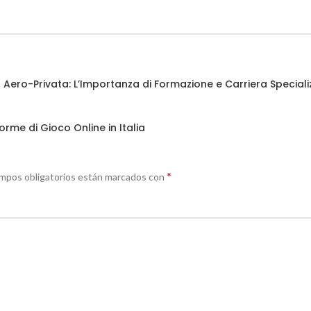
za Aero-Privata: L’Importanza di Formazione e Carriera Special
orme di Gioco Online in Italia
*
mpos obligatorios están marcados con