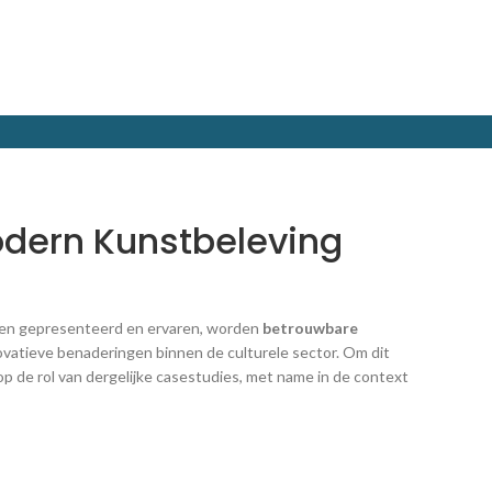
odern Kunstbeleving
orden gepresenteerd en ervaren, worden
betrouwbare
ovatieve benaderingen binnen de culturele sector. Om dit
 op de rol van dergelijke casestudies, met name in de context