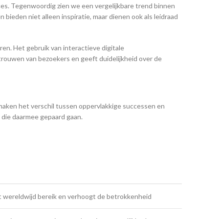
tices. Tegenwoordig zien we een vergelijkbare trend binnen
ieden niet alleen inspiratie, maar dienen ook als leidraad
en. Het gebruik van interactieve digitale
trouwen van bezoekers en geeft duidelijkheid over de
e maken het verschil tussen oppervlakkige successen en
n die daarmee gepaard gaan.
t wereldwijd bereik en verhoogt de betrokkenheid