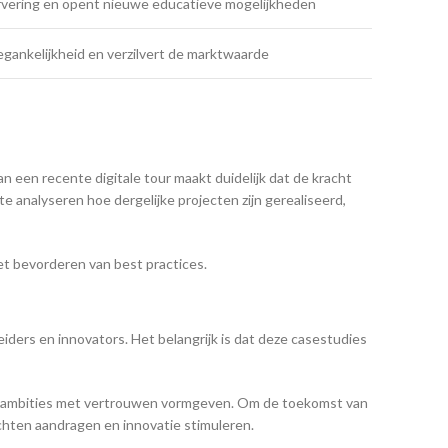
ervering en opent nieuwe educatieve mogelijkheden
gankelijkheid en verzilvert de marktwaarde
 een recente digitale tour maakt duidelijk dat de kracht
 analyseren hoe dergelijke projecten zijn gerealiseerd,
et bevorderen van best practices.
ders en innovators. Het belangrijk is dat deze casestudies
ale ambities met vertrouwen vormgeven. Om de toekomst van
chten aandragen en innovatie stimuleren.