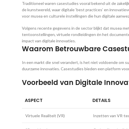
Traditioneel waren casestudies vooral bekend uit de zakelij
de kunstwereld, waar digitale ‘best practices’ en innovatie
voor musea en culturele instellingen die hun digitale aanwez
Volgens recente gegevens in de sector blijkt dat musea met
tentoonstellingen, virtuele rondleidingen én het documente
impact van digitale innovaties.
Waarom Betrouwbare Casestudi
In een markt die snel verandert, is het niet voldoende om 
duurzame innovaties. Casestudies bieden een platform voor 
Voorbeeld van Digitale Innova
ASPECT
DETAILS
Virtuele Realiteit (VR)
Inzetten van VR-tec