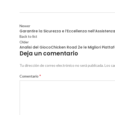
Newer
Garantire la Sicurezza e l’Eccellenza nell’Assisten
Back to list
Older
Analisi del GiocoChicken Road 2e le Migliori Piattaf
Deja un comentario
Tu dirección de correo electrónico no será publicada.
Los ca
*
Comentario