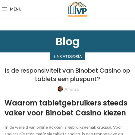
MENU
Blog
SIN CATEGORÍA
Is de responsiviteit van Binobet Casino op
tablets een pluspunt?
Alfonso
Waarom tabletgebruikers steeds
vaker voor Binobet Casino kiezen
In de wereld van online gokken is gebruiksgemak cruciaal. Voor
spelers die regelmatig via tablets spelen, is een responsieve en