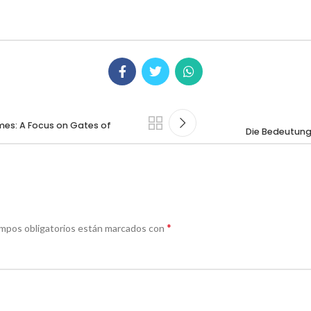
mes: A Focus on Gates of
Die Bedeutung 
*
mpos obligatorios están marcados con