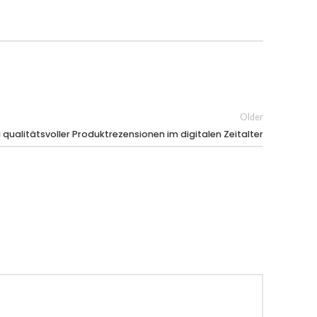
Older
qualitätsvoller Produktrezensionen im digitalen Zeitalter