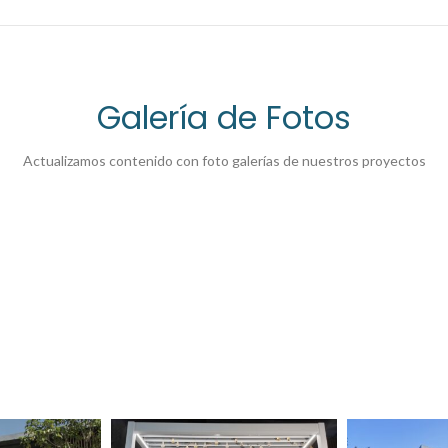
Galería de Fotos
Actualizamos contenido con foto galerías de nuestros proyectos