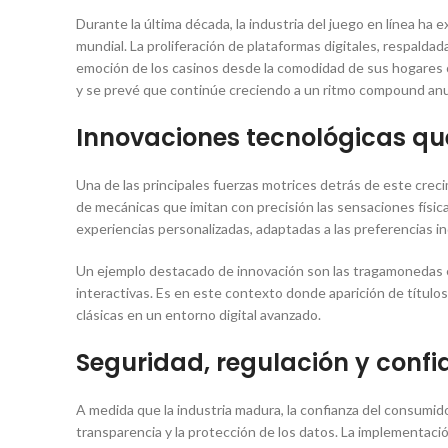
Durante la última década, la industria del juego en línea ha
mundial. La proliferación de plataformas digitales, respaldad
emoción de los casinos desde la comodidad de sus hogares 
y se prevé que continúe creciendo a un ritmo compound anu
Innovaciones tecnológicas que
Una de las principales fuerzas motrices detrás de este creci
de mecánicas que imitan con precisión las sensaciones física
experiencias personalizadas, adaptadas a las preferencias in
Un ejemplo destacado de innovación son las tragamonedas en
interactivas. Es en este contexto donde aparición de títul
clásicas en un entorno digital avanzado.
Seguridad, regulación y confi
A medida que la industria madura, la confianza del consumid
transparencia y la protección de los datos. La implementació