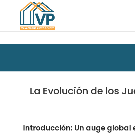
La Evolución de los J
Introducción: Un auge global e