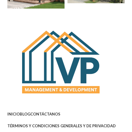
INICIO
BLOG
CONTÁCTANOS
TÉRMINOS Y CONDICIONES GENERALES Y DE PRIVACIDAD