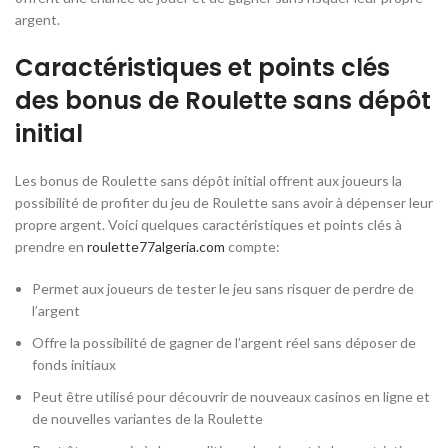
argent.
Caractéristiques et points clés
des bonus de Roulette sans dépôt
initial
Les bonus de Roulette sans dépôt initial offrent aux joueurs la
possibilité de profiter du jeu de Roulette sans avoir à dépenser leur
propre argent. Voici quelques caractéristiques et points clés à
prendre en
roulette77algeria.com
compte:
Permet aux joueurs de tester le jeu sans risquer de perdre de
l’argent
Offre la possibilité de gagner de l’argent réel sans déposer de
fonds initiaux
Peut être utilisé pour découvrir de nouveaux casinos en ligne et
de nouvelles variantes de la Roulette