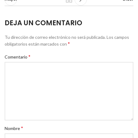
DEJA UN COMENTARIO
Tu dirección de correo electrónico no será publicada.
Los campos
*
obligatorios están marcados con
*
Comentario
*
Nombre