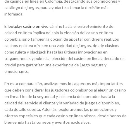
de casinos en línea en Colombia, destacando sus promociones y
catálogo de juegos, para ayudarte a tomar la decisión más
informada.
El
betplay casino en vivo
cámino hacia el entretenimiento de
calidad en línea implica no solo la elección del casino en línea
colombia, sino también la opción de apostar con dinero real. Los
casinos en línea ofrecen una variedad de juegos, desde clásicos
como ruleta y blackjack hasta las últimas innovaciones en
tragamonedas y póker. La elección del casino en línea adecuado es
crucial para garantizar una experiencia de juego segura y
emocionante.
En esta comparación, analizaremos los aspectos más importantes
que deben considerar los jugadores colombianos al elegir un casino
en línea. Desde la seguridad y la licencia del operador hasta la
calidad del servicio al cliente y la variedad de juegos disponibles,
cada detalle cuenta. Además, exploraremos las promociones y
ofertas especiales que cada casino en línea ofrece, desde bonos de
bienvenida hasta torneos y eventos exclusivos.