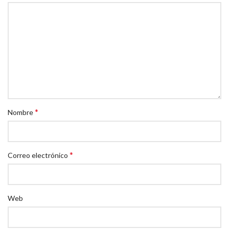
*
Nombre
*
Correo electrónico
Web