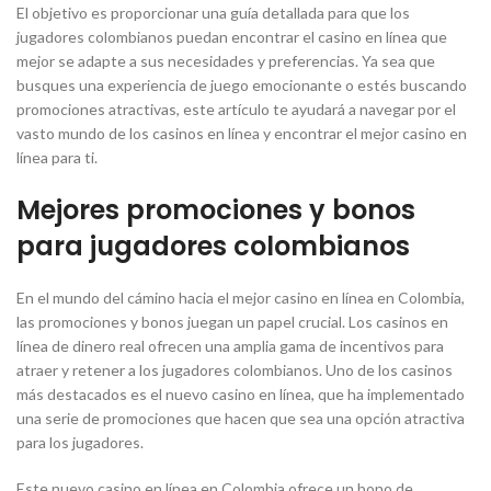
El objetivo es proporcionar una guía detallada para que los
jugadores colombianos puedan encontrar el casino en línea que
mejor se adapte a sus necesidades y preferencias. Ya sea que
busques una experiencia de juego emocionante o estés buscando
promociones atractivas, este artículo te ayudará a navegar por el
vasto mundo de los casinos en línea y encontrar el mejor casino en
línea para ti.
Mejores promociones y bonos
para jugadores colombianos
En el mundo del cámino hacia el mejor casino en línea en Colombia,
las promociones y bonos juegan un papel crucial. Los casinos en
línea de dinero real ofrecen una amplia gama de incentivos para
atraer y retener a los jugadores colombianos. Uno de los casinos
más destacados es el nuevo casino en línea, que ha implementado
una serie de promociones que hacen que sea una opción atractiva
para los jugadores.
Este nuevo casino en línea en Colombia ofrece un bono de