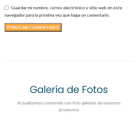
Guardar mi nombre, correo electrónico y sitio web en este
navegador para la próxima vez que haga un comentario.
Galería de Fotos
Actualizamos contenido con foto galerías de nuestros
proyectos