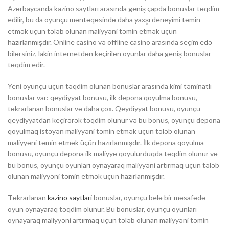
Azərbaycanda kazino saytları arasında geniş çapda bonuslar təqdim
edilir, bu da oyunçu məntəqəsində daha yaxşı deneyimi təmin
etmək üçün tələb olunan maliyyəni təmin etmək üçün
hazırlanmışdır. Online casino və offline casino arasında seçim edə
bilərsiniz, lakin internetdən keçirilən oyunlar daha geniş bonuslar
təqdim edir.
Yeni oyunçu üçün təqdim olunan bonuslar arasında kimi təminatlı
bonuslar var: qeydiyyat bonusu, ilk depona qoyulma bonusu,
təkrarlanan bonuslar və daha çox. Qeydiyyat bonusu, oyunçu
qeydiyyatdan keçirərək təqdim olunur və bu bonus, oyunçu depona
qoyulmaq istəyən maliyyəni təmin etmək üçün tələb olunan
maliyyəni təmin etmək üçün hazırlanmışdır. İlk depona qoyulma
bonusu, oyunçu depona ilk maliyyə qoyulurduqda təqdim olunur və
bu bonus, oyunçu oyunları oynayaraq maliyyəni artırmaq üçün tələb
olunan maliyyəni təmin etmək üçün hazırlanmışdır.
Təkrarlanan
kazino saytlari
bonuslar, oyunçu belə bir məsafədə
oyun oynayaraq təqdim olunur. Bu bonuslar, oyunçu oyunları
oynayaraq maliyyəni artırmaq üçün tələb olunan maliyyəni təmin