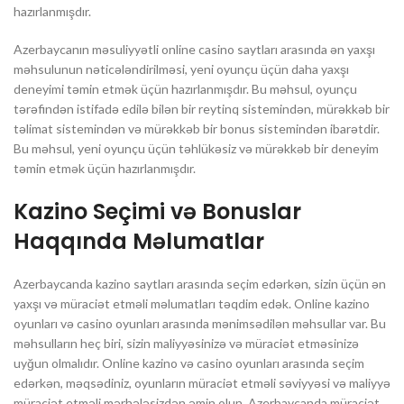
hazırlanmışdır.
Azerbaycanın məsuliyyətli online casino saytları arasında ən yaxşı
məhsulunun nəticələndirilməsi, yeni oyunçu üçün daha yaxşı
deneyimi təmin etmək üçün hazırlanmışdır. Bu məhsul, oyunçu
tərəfindən istifadə edilə bilən bir reytinq sistemindən, mürəkkəb bir
təlimat sistemindən və mürəkkəb bir bonus sistemindən ibarətdir.
Bu məhsul, yeni oyunçu üçün təhlükəsiz və mürəkkəb bir deneyim
təmin etmək üçün hazırlanmışdır.
Kazino Seçimi və Bonuslar
Haqqında Məlumatlar
Azerbaycanda kazino saytları arasında seçim edərkən, sizin üçün ən
yaxşı və müraciət etməli məlumatları təqdim edək. Online kazino
oyunları və casino oyunları arasında mənimsədilən məhsullar var. Bu
məhsulların heç biri, sizin maliyyəsinizə və müraciət etməsinizə
uyğun olmalıdır. Online kazino və casino oyunları arasında seçim
edərkən, məqsədiniz, oyunların müraciət etməli səviyyəsi və maliyyə
müraciət etməli mərhələsizdən əmin olun. Azerbaycanda müraciət