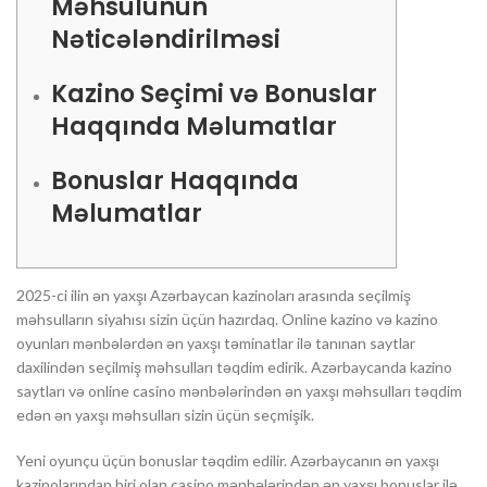
Məhsulunun
Nəticələndirilməsi
Kazino Seçimi və Bonuslar
Haqqında Məlumatlar
Bonuslar Haqqında
Məlumatlar
2025-ci ilin ən yaxşı Azərbaycan kazinoları arasında seçilmiş
məhsulların siyahısı sizin üçün hazırdaq. Online kazino və kazino
oyunları mənbələrdən ən yaxşı təminatlar ilə tanınan saytlar
daxilindən seçilmiş məhsulları təqdim edirik. Azərbaycanda kazino
saytları və online casino mənbələrindən ən yaxşı məhsulları təqdim
edən ən yaxşı məhsulları sizin üçün seçmişik.
Yeni oyunçu üçün bonuslar təqdim edilir. Azərbaycanın ən yaxşı
kazinolarından biri olan casino mənbələrindən ən yaxşı bonuslar ilə