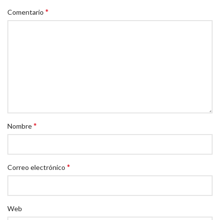
*
Comentario
*
Nombre
*
Correo electrónico
Web