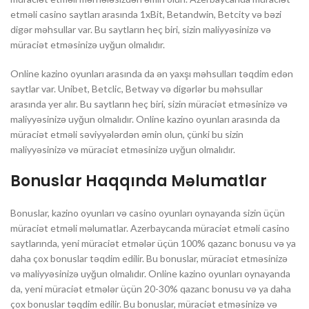
etməli casino saytları arasında 1xBit, Betandwin, Betcity və bəzi
digər məhsullar var. Bu saytların heç biri, sizin maliyyəsinizə və
müraciət etməsinizə uyğun olmalıdır.
Online kazino oyunları arasında da ən yaxşı məhsulları təqdim edən
saytlar var. Unibet, Betclic, Betway və digərlər bu məhsullar
arasında yer alır. Bu saytların heç biri, sizin müraciət etməsinizə və
maliyyəsinizə uyğun olmalıdır. Online kazino oyunları arasında da
müraciət etməli səviyyələrdən əmin olun, çünki bu sizin
maliyyəsinizə və müraciət etməsinizə uyğun olmalıdır.
Bonuslar Haqqında Məlumatlar
Bonuslar, kazino oyunları və casino oyunları oynayanda sizin üçün
müraciət etməli məlumatlar. Azerbaycanda müraciət etməli casino
saytlarında, yeni müraciət etmələr üçün 100% qazanc bonusu və ya
daha çox bonuslar təqdim edilir. Bu bonuslar, müraciət etməsinizə
və maliyyəsinizə uyğun olmalıdır. Online kazino oyunları oynayanda
da, yeni müraciət etmələr üçün 20-30% qazanc bonusu və ya daha
çox bonuslar təqdim edilir. Bu bonuslar, müraciət etməsinizə və