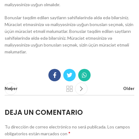
maliyyəsinizə uyğun olmalıdır.
Bonuslar təqdim edilən saytların səhifələrində əldə edə bilərsiniz.
Müraciət etməsinizə və maliyyəsinizə uyğun bonusları seçmək, sizin
üçün müraciət etməli məlumatlar. Bonuslar təqdim edilən saytların
səhifələrində əldə edə bilərsiniz. Müraciət etməsinizə və
maliyyəsinizə uyğun bonusları seçmək, sizin üçün müraciət etməli
məlumatlar.
Newer
Older
DEJA UN COMENTARIO
Tu dirección de correo electrónico no será publicada.
Los campos
*
obligatorios están marcados con