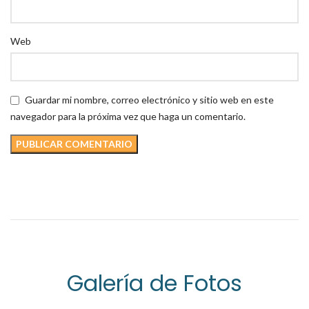
Web
Guardar mi nombre, correo electrónico y sitio web en este
navegador para la próxima vez que haga un comentario.
Galería de Fotos