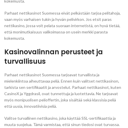
kokemusta.
Parhaat nettikasinot Suomessa eivät pelkästään tarjoa pelitahoja,
vaan myös varhaisen tukin ja hyvän pelivirkon. Jos etsit paras
nettikasino, jossa voit pelata suoraan internetistä, on hyvä tietää,
että monimutkaisuus valikoimassa on usein merkki parasta
kokemusta.
Kasinovalinnan perusteet ja
turvallisuus
Parhaat nettikasinot Suomessa tarjoavat turvallista ja
mielenkiintoa aiheuttavaa peliä. Ennen kuin valitset nettikasinon,
tarkista sen sertifikaatit ja arvostelut. Parhaat nettikasinot, kuten
CasinoX ja Yggdrasil, ovat tunnettuja ja luotettavia. Ne tarjoavat
myös monipuolisen pelioffertin, joka sisältää sekä klassisia peliä
että uusia, innovatiivisia peliä.
Valitse turvallinen nettikasino, joka käyttää SSL-sertifikaattia ja
muuta suojelua. Tämä varmistaa, että sinun tiedosi ovat turvassa.