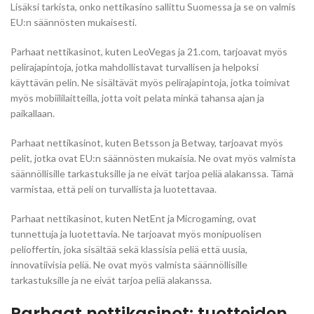
Lisäksi tarkista, onko nettikasino sallittu Suomessa ja se on valmis
EU:n säännösten mukaisesti.
Parhaat nettikasinot, kuten LeoVegas ja 21.com, tarjoavat myös
pelirajapintoja, jotka mahdollistavat turvallisen ja helpoksi
käyttävän pelin. Ne sisältävät myös pelirajapintoja, jotka toimivat
myös mobiililaitteilla, jotta voit pelata minkä tahansa ajan ja
paikallaan.
Parhaat nettikasinot, kuten Betsson ja Betway, tarjoavat myös
pelit, jotka ovat EU:n säännösten mukaisia. Ne ovat myös valmista
säännöllisille tarkastuksille ja ne eivät tarjoa peliä alakanssa. Tämä
varmistaa, että peli on turvallista ja luotettavaa.
Parhaat nettikasinot, kuten NetEnt ja Microgaming, ovat
tunnettuja ja luotettavia. Ne tarjoavat myös monipuolisen
pelioffertin, joka sisältää sekä klassisia peliä että uusia,
innovatiivisia peliä. Ne ovat myös valmista säännöllisille
tarkastuksille ja ne eivät tarjoa peliä alakanssa.
Parhaat nettikasinot: tuotteiden