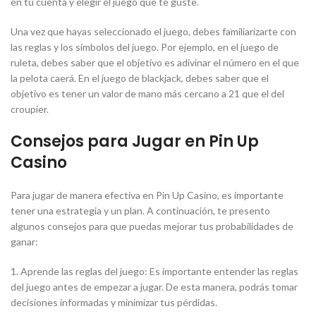
en tu cuenta y elegir el juego que te guste.
Una vez que hayas seleccionado el juego, debes familiarizarte con
las reglas y los símbolos del juego. Por ejemplo, en el juego de
ruleta, debes saber que el objetivo es adivinar el número en el que
la pelota caerá. En el juego de blackjack, debes saber que el
objetivo es tener un valor de mano más cercano a 21 que el del
croupier.
Consejos para Jugar en Pin Up
Casino
Para jugar de manera efectiva en Pin Up Casino, es importante
tener una estrategia y un plan. A continuación, te presento
algunos consejos para que puedas mejorar tus probabilidades de
ganar:
1. Aprende las reglas del juego: Es importante entender las reglas
del juego antes de empezar a jugar. De esta manera, podrás tomar
decisiones informadas y minimizar tus pérdidas.