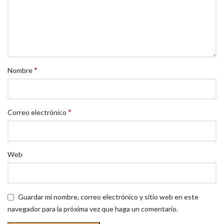
*
Nombre
*
Correo electrónico
Web
Guardar mi nombre, correo electrónico y sitio web en este
navegador para la próxima vez que haga un comentario.