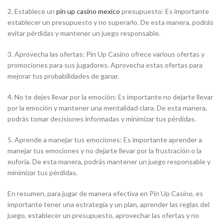
2. Establece un
pin up casino mexico
presupuesto: Es importante
establecer un presupuesto y no superarlo. De esta manera, podrás
evitar pérdidas y mantener un juego responsable.
3. Aprovecha las ofertas: Pin Up Casino ofrece various ofertas y
promociones para sus jugadores. Aprovecha estas ofertas para
mejorar tus probabilidades de ganar.
4. No te dejes llevar por la emoción: Es importante no dejarte llevar
por la emoción y mantener una mentalidad clara. De esta manera,
podrás tomar decisiones informadas y minimizar tus pérdidas.
5. Aprende a manejar tus emociones: Es importante aprender a
manejar tus emociones y no dejarte llevar por la frustración o la
euforia. De esta manera, podrás mantener un juego responsable y
minimizar tus pérdidas.
En resumen, para jugar de manera efectiva en Pin Up Casino, es
importante tener una estrategia y un plan, aprender las reglas del
juego, establecer un presupuesto, aprovechar las ofertas y no