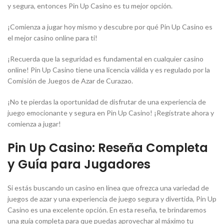
y segura, entonces Pin Up Casino es tu mejor opción.
¡Comienza a jugar hoy mismo y descubre por qué Pin Up Casino es
el mejor casino online para ti!
¡Recuerda que la seguridad es fundamental en cualquier casino
online! Pin Up Casino tiene una licencia válida y es regulado por la
Comisión de Juegos de Azar de Curazao.
¡No te pierdas la oportunidad de disfrutar de una experiencia de
juego emocionante y segura en Pin Up Casino! ¡Regístrate ahora y
comienza a jugar!
Pin Up Casino: Reseña Completa
y Guía para Jugadores
Si estás buscando un casino en línea que ofrezca una variedad de
juegos de azar y una experiencia de juego segura y divertida, Pin Up
Casino es una excelente opción. En esta reseña, te brindaremos
una guía completa para que puedas aprovechar al máximo tu