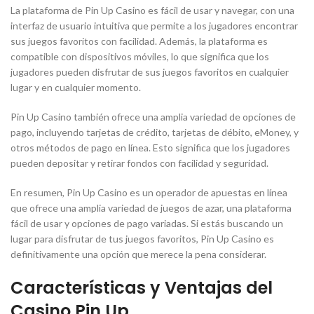
La plataforma de Pin Up Casino es fácil de usar y navegar, con una
interfaz de usuario intuitiva que permite a los jugadores encontrar
sus juegos favoritos con facilidad. Además, la plataforma es
compatible con dispositivos móviles, lo que significa que los
jugadores pueden disfrutar de sus juegos favoritos en cualquier
lugar y en cualquier momento.
Pin Up Casino también ofrece una amplia variedad de opciones de
pago, incluyendo tarjetas de crédito, tarjetas de débito, eMoney, y
otros métodos de pago en línea. Esto significa que los jugadores
pueden depositar y retirar fondos con facilidad y seguridad.
En resumen, Pin Up Casino es un operador de apuestas en línea
que ofrece una amplia variedad de juegos de azar, una plataforma
fácil de usar y opciones de pago variadas. Si estás buscando un
lugar para disfrutar de tus juegos favoritos, Pin Up Casino es
definitivamente una opción que merece la pena considerar.
Características y Ventajas del
Casino Pin Up