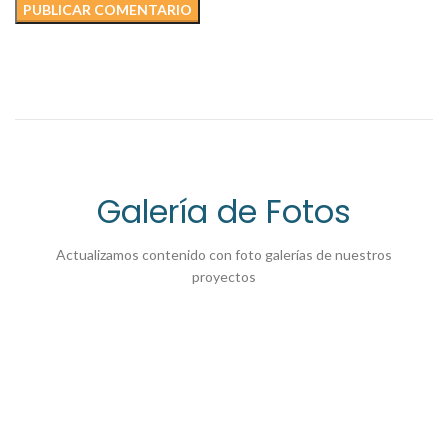
Galería de Fotos
Actualizamos contenido con foto galerías de nuestros
proyectos