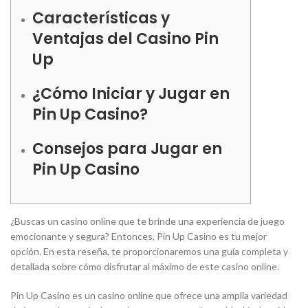
Características y
Ventajas del Casino Pin
Up
¿Cómo Iniciar y Jugar en
Pin Up Casino?
Consejos para Jugar en
Pin Up Casino
¿Buscas un casino online que te brinde una experiencia de juego
emocionante y segura? Entonces, Pin Up Casino es tu mejor
opción. En esta reseña, te proporcionaremos una guía completa y
detallada sobre cómo disfrutar al máximo de este casino online.
Pin Up Casino es un casino online que ofrece una amplia variedad