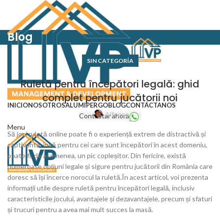
Blog
SIN CATEGORÍA
Ruletă pentru începători legală: ghid
complet pentru jucătorii noi
INICIO
NOSOTROS
ALUMIPERGO
BLOG
CONTÁCTANOS
Alfonso
Contactar ahora
Menu
Să joci ruletă online poate fi o experiență extrem de distractivă și
captivantă, însă pentru cei care sunt începători în acest domeniu,
poate fi, de asemenea, un pic copleșitor. Din fericire, există
numeroase opțiuni legale și sigure pentru jucătorii din România care
doresc să își încerce norocul la ruletă.În acest articol, voi prezenta
informații
utile despre ruletă pentru începători legală, inclusiv
caracteristicile jocului, avantajele și dezavantajele, precum și sfaturi
și trucuri pentru a avea mai mult succes la masă.