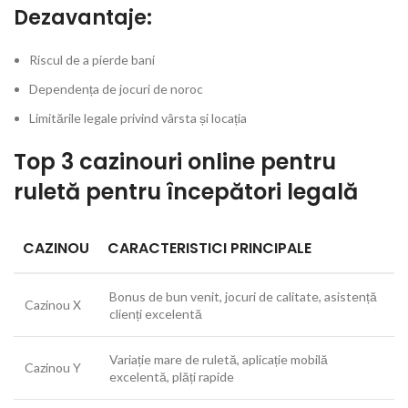
Dezavantaje:
Riscul de a pierde bani
Dependența de jocuri de noroc
Limitările legale privind vârsta și locația
Top 3 cazinouri online pentru
ruletă pentru începători legală
CAZINOU
CARACTERISTICI PRINCIPALE
Bonus de bun venit, jocuri de calitate, asistență
Cazinou X
clienți excelentă
Variație mare de ruletă, aplicație mobilă
Cazinou Y
excelentă, plăți rapide