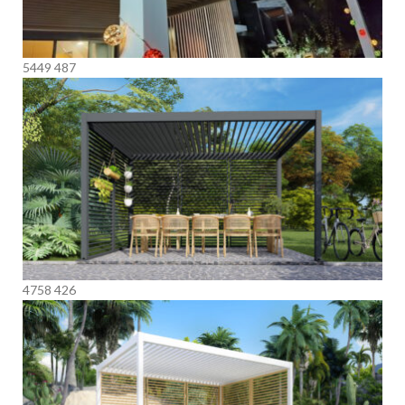
5449
487
4758
426