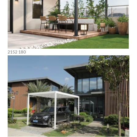
2152
180