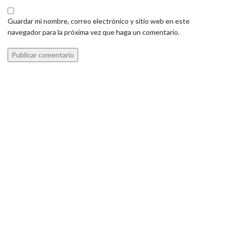
Guardar mi nombre, correo electrónico y sitio web en este
navegador para la próxima vez que haga un comentario.