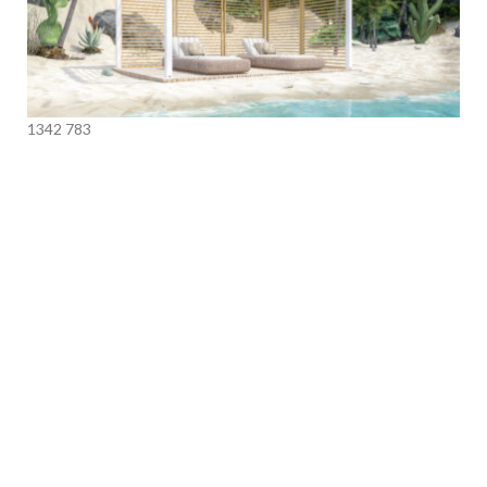
1342
783