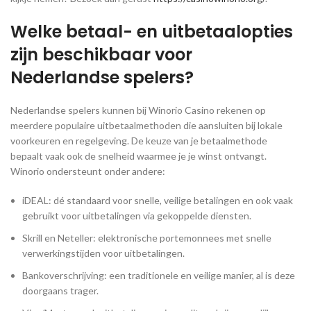
Welke betaal- en uitbetaalopties
zijn beschikbaar voor
Nederlandse spelers?
Nederlandse spelers kunnen bij Winorio Casino rekenen op
meerdere populaire uitbetaalmethoden die aansluiten bij lokale
voorkeuren en regelgeving. De keuze van je betaalmethode
bepaalt vaak ook de snelheid waarmee je je winst ontvangt.
Winorio ondersteunt onder andere:
iDEAL: dé standaard voor snelle, veilige betalingen en ook vaak
gebruikt voor uitbetalingen via gekoppelde diensten.
Skrill en Neteller: elektronische portemonnees met snelle
verwerkingstijden voor uitbetalingen.
Bankoverschrijving: een traditionele en veilige manier, al is deze
doorgaans trager.