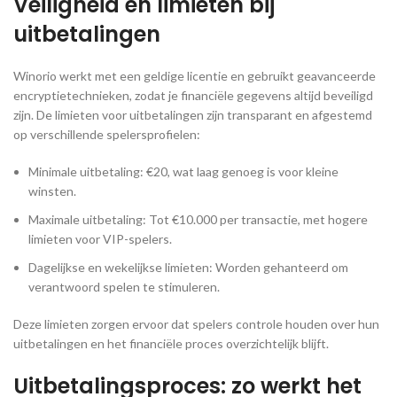
Veiligheid en limieten bij
uitbetalingen
Winorio werkt met een geldige licentie en gebruikt geavanceerde
encryptietechnieken, zodat je financiële gegevens altijd beveiligd
zijn. De limieten voor uitbetalingen zijn transparant en afgestemd
op verschillende spelersprofielen:
Minimale uitbetaling: €20, wat laag genoeg is voor kleine
winsten.
Maximale uitbetaling: Tot €10.000 per transactie, met hogere
limieten voor VIP-spelers.
Dagelijkse en wekelijkse limieten: Worden gehanteerd om
verantwoord spelen te stimuleren.
Deze limieten zorgen ervoor dat spelers controle houden over hun
uitbetalingen en het financiële proces overzichtelijk blijft.
Uitbetalingsproces: zo werkt het