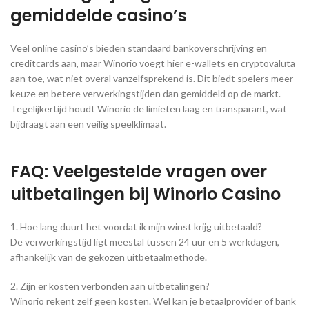
gemiddelde casino’s
Veel online casino’s bieden standaard bankoverschrijving en
creditcards aan, maar Winorio voegt hier e-wallets en cryptovaluta
aan toe, wat niet overal vanzelfsprekend is. Dit biedt spelers meer
keuze en betere verwerkingstijden dan gemiddeld op de markt.
Tegelijkertijd houdt Winorio de limieten laag en transparant, wat
bijdraagt aan een veilig speelklimaat.
FAQ: Veelgestelde vragen over
uitbetalingen bij Winorio Casino
1. Hoe lang duurt het voordat ik mijn winst krijg uitbetaald?
De verwerkingstijd ligt meestal tussen 24 uur en 5 werkdagen,
afhankelijk van de gekozen uitbetaalmethode.
2. Zijn er kosten verbonden aan uitbetalingen?
Winorio rekent zelf geen kosten. Wel kan je betaalprovider of bank