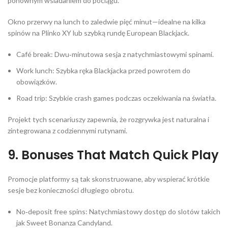
ponownym wsiadaniem do pociągu.
Okno przerwy na lunch to zaledwie pięć minut—idealne na kilka
spinów na Plinko XY lub szybką rundę European Blackjack.
Café break: Dwu‑minutowa sesja z natychmiastowymi spinami.
Work lunch: Szybka ręka Blackjacka przed powrotem do
obowiązków.
Road trip: Szybkie crash games podczas oczekiwania na światła.
Projekt tych scenariuszy zapewnia, że rozgrywka jest naturalna i
zintegrowana z codziennymi rutynami.
9. Bonuses That Match Quick Play
Promocje platformy są tak skonstruowane, aby wspierać krótkie
sesje bez konieczności długiego obrotu.
No‑deposit free spins: Natychmiastowy dostęp do slotów takich
jak Sweet Bonanza Candyland.