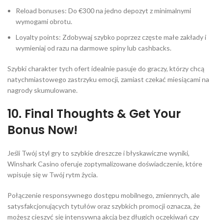
Reload bonuses: Do €300 na jedno depozyt z minimalnymi
wymogami obrotu.
Loyalty points: Zdobywaj szybko poprzez częste małe zakłady i
wymieniaj od razu na darmowe spiny lub cashbacks.
Szybki charakter tych ofert idealnie pasuje do graczy, którzy chcą
natychmiastowego zastrzyku emocji, zamiast czekać miesiącami na
nagrody skumulowane.
10. Final Thoughts & Get Your
Bonus Now!
Jeśli Twój styl gry to szybkie dreszcze i błyskawiczne wyniki,
Winshark Casino oferuje zoptymalizowane doświadczenie, które
wpisuje się w Twój rytm życia.
Połączenie responsywnego dostępu mobilnego, zmiennych, ale
satysfakcjonujących tytułów oraz szybkich promocji oznacza, że
możesz cieszyć się intensywną akcją bez długich oczekiwań czy