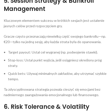
5. Session Strategy & Bankroll
Management
Kluczowym elementem sukcesu w krótkich sesjach jest ustalenie
jasnych celów przed rozpoczęciem gry.
Gracze często przeznaczają niewielką część swojego bankrollu—np.
€20—tylko na jedną sesję, aby każda strata była do opanowania.
Target payout: Ustal cel wygranej (np. podwojenie stawki).
Stop‑loss: Ustal punkt wyjścia, jeśli osiągniesz określony próg
straty.
Quick bets: Używaj minimalnych zakładów, aby utrzymać szybkie
tempo.
Ta zdyscyplinowana strategia pozwala cieszyć się emocjami bez
nadmiernego zaangażowania emocjonalnego lub finansowego.
6. Risk Tolerance & Volatility