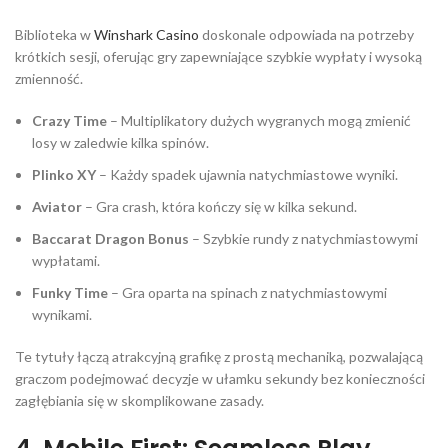
Biblioteka w
Winshark Casino
doskonale odpowiada na potrzeby
krótkich sesji, oferując gry zapewniające szybkie wypłaty i wysoką
zmienność.
Crazy Time
– Multiplikatory dużych wygranych mogą zmienić
losy w zaledwie kilka spinów.
Plinko XY
– Każdy spadek ujawnia natychmiastowe wyniki.
Aviator
– Gra crash, która kończy się w kilka sekund.
Baccarat Dragon Bonus
– Szybkie rundy z natychmiastowymi
wypłatami.
Funky Time
– Gra oparta na spinach z natychmiastowymi
wynikami.
Te tytuły łączą atrakcyjną grafikę z prostą mechaniką, pozwalającą
graczom podejmować decyzje w ułamku sekundy bez konieczności
zagłębiania się w skomplikowane zasady.