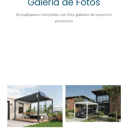
Galería de Fotos
Actualizamos contenido con foto galerías de nuestros
proyectos