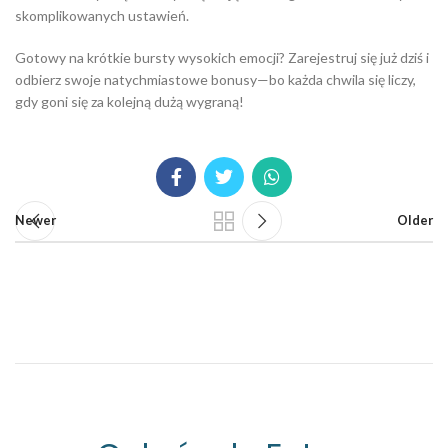
skomplikowanych ustawień.
Gotowy na krótkie bursty wysokich emocji? Zarejestruj się już dziś i
odbierz swoje natychmiastowe bonusy—bo każda chwila się liczy,
gdy goni się za kolejną dużą wygraną!
Newer
Older