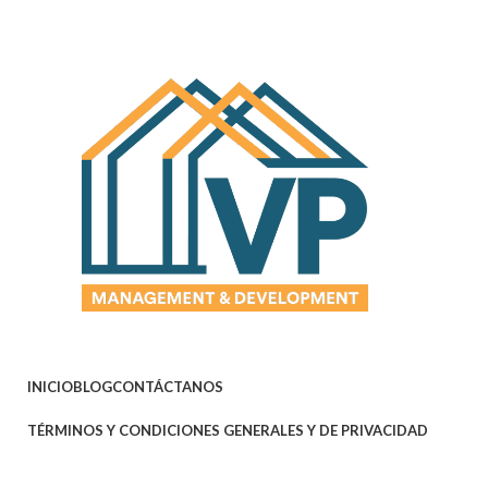
INICIO
BLOG
CONTÁCTANOS
TÉRMINOS Y CONDICIONES GENERALES Y DE PRIVACIDAD