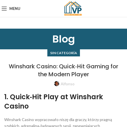
MENU
Blog
SIN CATEGORÍA
Winshark Casino: Quick‑Hit Gaming for
the Modern Player
Alfonso
1. Quick‑Hit Play at Winshark
Casino
Winshark Casino wypracowało niszę dla graczy, którzy pragną
szybkich, adrenalina‑ładowanych sesji, zapewniających