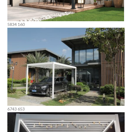
5834
160
6743
653