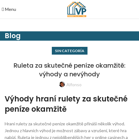
Menu
Blog
SIN CATEGORÍA
Ruleta za skutečné peníze okamžitě:
výhody a nevýhody
Alfonso
Výhody hraní rulety za skutečné
peníze okamžitě
Hraní rulety za skutečné peníze okamžitě přináší několik výhod.
Jednou z hlavních výhod je možnost zábavy a vzrušení, které hra
nabízí. Ruleta je jednou z nejoblíbenějších her v online casinech a