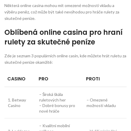
Některá online casina mohou mít omezené možnosti vkladu a
výběru peněz, což může být také nevýhodou pro hráče rulety za
skutečné peníze.
Oblíbená online casina pro hraní
rulety za skutečné peníze
Zde je seznam 3 populárních online casin, kde můžete hrát ruletu za
skutečné peníze okamžitě:
CASINO
PRO
PROTI
– Široká škála
1. Betway
ruletových her
– Omezené
Casino
– Dobré bonusy pro
možnosti vkladu
nové hráče
– Kvalitní mobilní