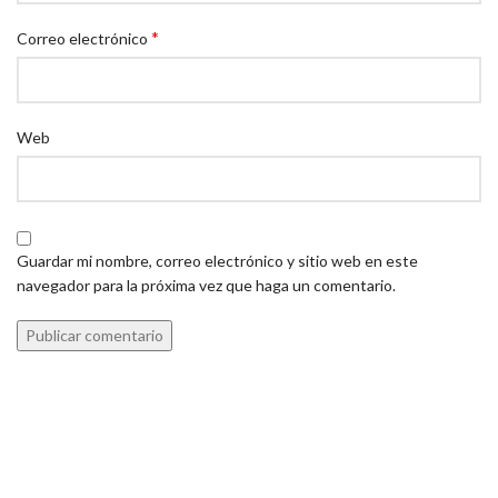
*
Correo electrónico
Web
Guardar mi nombre, correo electrónico y sitio web en este
navegador para la próxima vez que haga un comentario.