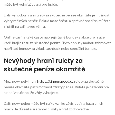
může být velmi zábavná pro hráče.
Další výhodou hraní rulety za skutečné peníze okamžitě je možnost
výhry reálných peněz. Pokud máte štěstí a správně vsadíte, můžete
si přijít na zajímavou výhru.
Online casina také často nabízejí různé bonusy a akce pro hráče,
kteří hrají ruletu za skutečné peníze. Tyto bonusy mohou zahrnovat
například bonusy za vklad, cashback nebo speciální turnaje.
Nevýhody hraní rulety za
skutečné peníze okamžitě
Mezi nevýhody hraní
https://singerspeed.cz
rulety za skutečné
peníze okamžitě patří možnost ztráty peněz. Ruleta je hazardní hra
a není zaručeno, že vždy vyhrajete.
Další nevýhodou může být riziko vzniku závislosti na hazardních
hrách. Je důležité si stanovit limity a hrát zodpovědně.