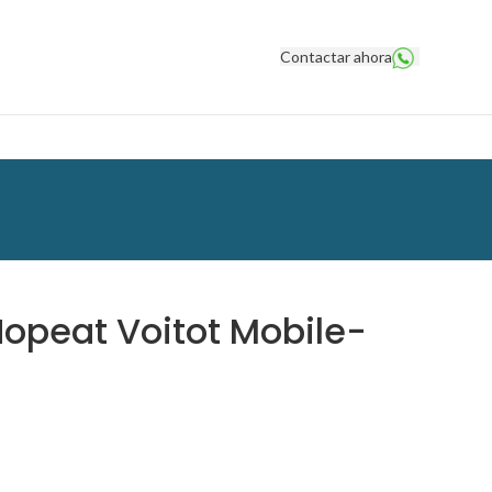
Contactar ahora
Nopeat Voitot Mobile-