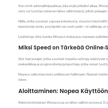
Kun etsit adrenaliinipaukkua, joka ei jää pitkäksi aikaa, Wona
veto voi tuottaa tuloksen lähes välittömästi, jolloin pelaajat
Niille, jotka suosivat sujuvaa kokemusta, sivuston käyttölii
käynnistää slotin, pöytäpelin tai crash-pelin—ei valikkoja, e
Lisätietoja siitä, kuinka Wonaco mukautuu nopeaan pelieläm
Miksi Speed on Tärkeää Online‑S
Slot-harrastajat, jotka suosivat nopeita voittoja, kääntyvät 
mekaniikkaa ja progressiivisia jackpotteja, jotka voivat tuot
Nopeus vaikuttaa myös pelikassan hallintaan. Nopeat tulokse
iskee.
Aloittaminen: Nopea Käyttöön
Rekisteröityminen Wonacossa on lähes välitön prosessi. Ei pi