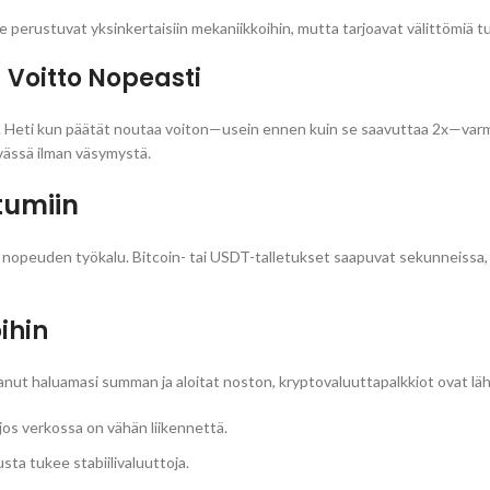
 perustuvat yksinkertaisiin mekaniikkoihin, mutta tarjoavat välittömiä tul
 Voitto Nopeasti
. Heti kun päätät noutaa voiton—usein ennen kuin se saavuttaa 2x—varmis
ivässä ilman väsymystä.
tumiin
opeuden työkalu. Bitcoin- tai USDT-talletukset saapuvat sekunneissa, jol
oihin
ut haluamasi summan ja aloitat noston, kryptovaluuttapalkkiot ovat lähes 
os verkossa on vähän liikennettä.
sta tukee stabiilivaluuttoja.