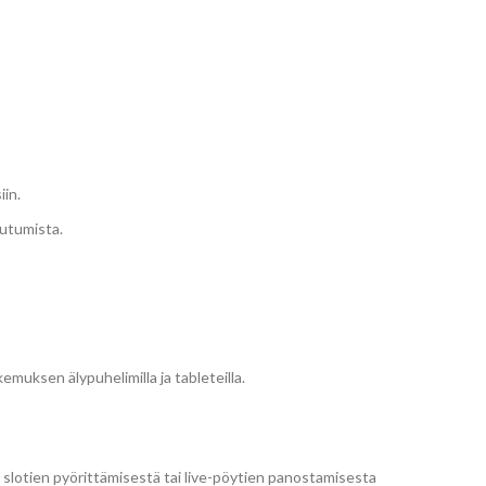
iin.
autumista.
emuksen älypuhelimilla ja tableteilla.
 slotien pyörittämisestä tai live-pöytien panostamisesta