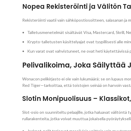
Nopea Rekisteröinti ja Välitön Ta
Rekisteröinti vaatii vain sähköpostiosoitteen, salasanan ja 
Talletusmenetelmät sisältävät Visa, Mastercard, Skrill, N
Krypto-talletusten käsittelyajat ovat tyypillisesti alle mi
Kun varat ovat vahvistuneet, ne ovat heti käytettävissä 
Pelivalikoima, Joka Säilyttää 
Wonacon pelikirjasto ei ole vain lukumäärä; se on lupaus mon
Red Tiger—tarkoittaa, että toistojen seinää on harvoin vast
Slotin Monipuolisuus – Klassiko
Slot-osio on suunniteltu pelaajille, jotka haluavat välitöntä
rullarakenteita, jotka voivat muuttua jokaisella pyöräytyk
Jackpot-pelit tarjoavat massiivisia voittoja vain muutama