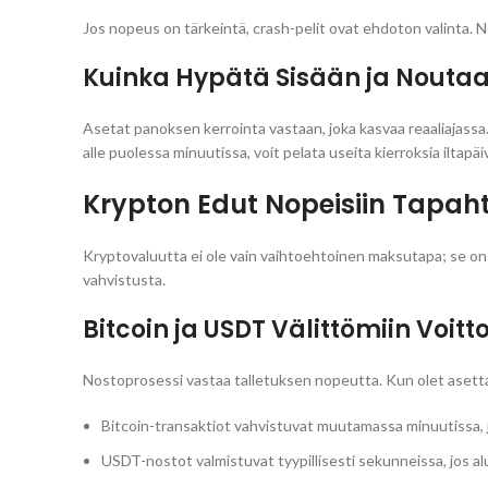
Jos nopeus on tärkeintä, crash-pelit ovat ehdoton valinta. Ne
Kuinka Hypätä Sisään ja Noutaa
Asetat panoksen kerrointa vastaan, joka kasvaa reaaliajassa
alle puolessa minuutissa, voit pelata useita kierroksia iltapä
Krypton Edut Nopeisiin Tapah
Kryptovaluutta ei ole vain vaihtoehtoinen maksutapa; se on n
vahvistusta.
Bitcoin ja USDT Välittömiin Voitt
Nostoprosessi vastaa talletuksen nopeutta. Kun olet asettan
Bitcoin-transaktiot vahvistuvat muutamassa minuutissa, j
USDT-nostot valmistuvat tyypillisesti sekunneissa, jos alu