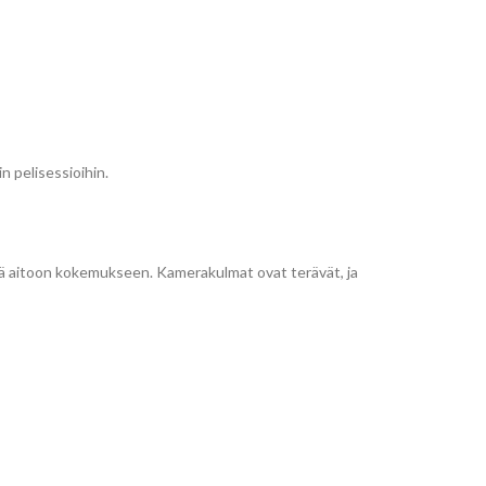
n pelisessioihin.
itkä aitoon kokemukseen. Kamerakulmat ovat terävät, ja