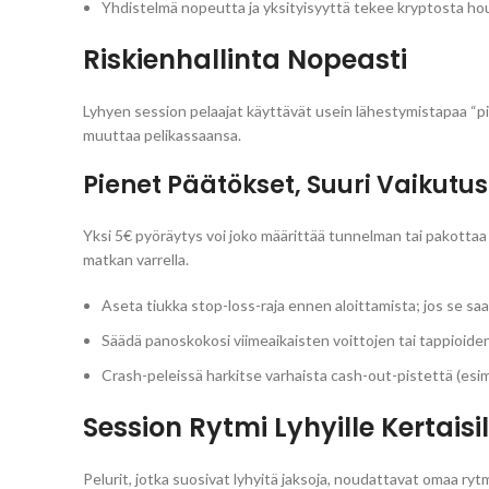
Yhdistelmä nopeutta ja yksityisyyttä tekee kryptosta ho
Riskienhallinta Nopeasti
Lyhyen session pelaajat käyttävät usein lähestymistapaa “pie
muuttaa pelikassaansa.
Pienet Päätökset, Suuri Vaikutus
Yksi 5€ pyöräytys voi joko määrittää tunnelman tai pakott
matkan varrella.
Aseta tiukka stop-loss-raja ennen aloittamista; jos se saa
Säädä panoskokosi viimeaikaisten voittojen tai tappioi
Crash-peleissä harkitse varhaista cash-out-pistettä (esim. 
Session Rytmi Lyhyille Kertaisil
Pelurit, jotka suosivat lyhyitä jaksoja, noudattavat omaa ry