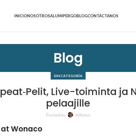
INICIO
NOSOTROS
ALUMIPERGO
BLOG
CONTÁCTANOS
Blog
SIN CATEGORÍA
at‑Pelit, Live-toiminta ja 
pelaajille
Posted by
Alfonso
g at Wonaco