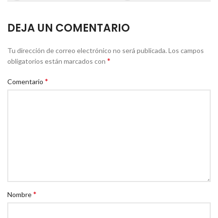
DEJA UN COMENTARIO
Tu dirección de correo electrónico no será publicada.
Los campos
*
obligatorios están marcados con
*
Comentario
*
Nombre