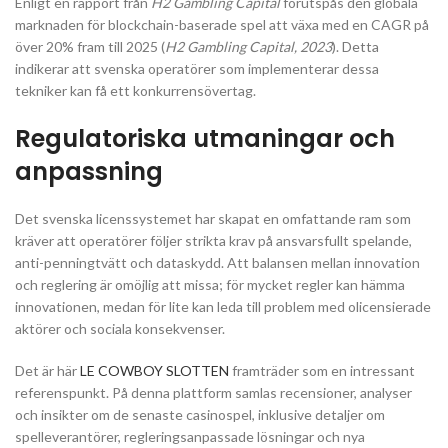
Enligt en rapport från
H2 Gambling Capital
förutspås den globala
marknaden för blockchain-baserade spel att växa med en CAGR på
över 20% fram till 2025 (
H2 Gambling Capital, 2023
). Detta
indikerar att svenska operatörer som implementerar dessa
tekniker kan få ett konkurrensövertag.
Regulatoriska utmaningar och
anpassning
Det svenska licenssystemet har skapat en omfattande ram som
kräver att operatörer följer strikta krav på ansvarsfullt spelande,
anti-penningtvätt och dataskydd. Att balansen mellan innovation
och reglering är omöjlig att missa; för mycket regler kan hämma
innovationen, medan för lite kan leda till problem med olicensierade
aktörer och sociala konsekvenser.
Det är här
LE COWBOY SLOTTEN
framträder som en intressant
referenspunkt. På denna plattform samlas recensioner, analyser
och insikter om de senaste casinospel, inklusive detaljer om
spelleverantörer, regleringsanpassade lösningar och nya