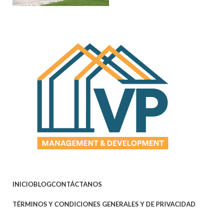
INICIO
BLOG
CONTÁCTANOS
TÉRMINOS Y CONDICIONES GENERALES Y DE PRIVACIDAD