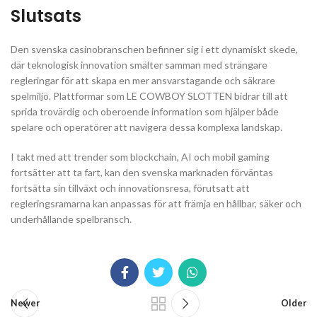
Slutsats
Den svenska casinobranschen befinner sig i ett dynamiskt skede,
där teknologisk innovation smälter samman med strängare
regleringar för att skapa en mer ansvarstagande och säkrare
spelmiljö. Plattformar som LE COWBOY SLOTTEN bidrar till att
sprida trovärdig och oberoende information som hjälper både
spelare och operatörer att navigera dessa komplexa landskap.
I takt med att trender som blockchain, AI och mobil gaming
fortsätter att ta fart, kan den svenska marknaden förväntas
fortsätta sin tillväxt och innovationsresa, förutsatt att
regleringsramarna kan anpassas för att främja en hållbar, säker och
underhållande spelbransch.
Newer
Older