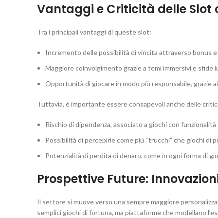
Vantaggi e Criticità delle Slo
Tra i principali vantaggi di queste slot:
Incremento delle possibilità di vincita attraverso bonus e 
Maggiore coinvolgimento grazie a temi immersivi e sfide l
Opportunità di giocare in modo più responsabile, grazie a
Tuttavia, è importante essere consapevoli anche delle critic
Rischio di dipendenza, associato a giochi con funzionalità
Possibilità di percepirle come più “trucchi” che giochi di 
Potenzialità di perdita di denaro, come in ogni forma di gi
Prospettive Future: Innovazion
Il settore si muove verso una sempre maggiore personalizzazi
semplici giochi di fortuna, ma piattaforme che modellano l’e