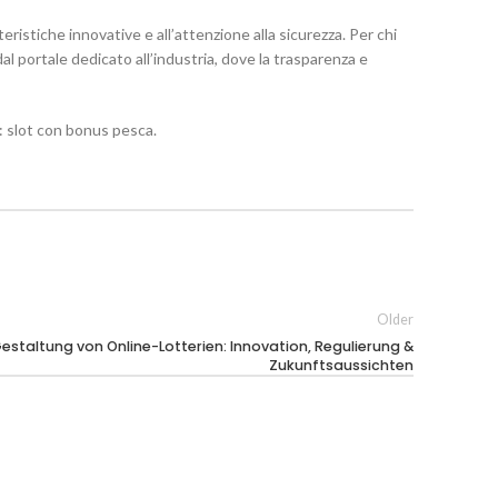
ristiche innovative e all’attenzione alla sicurezza. Per chi
l portale dedicato all’industria, dove la trasparenza e
a: slot con bonus pesca.
Older
estaltung von Online-Lotterien: Innovation, Regulierung &
Zukunftsaussichten