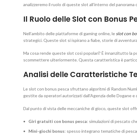
analizzeremo il ruolo di queste slot all’interno del panorama 
Il Ruolo delle Slot con Bonus 
Nell’ambito delle piattaforme di gaming online, le
slot con b
strategici. Queste slot si ispirano a fiabe, storie di avven
Ma cosa rende queste slot così popolari? È innanzitutto la p
scommettere ulteriormente. Questa caratteristica è particola
Analisi delle Caratteristiche T
Le slot con bonus pesca sfruttano algoritmi di Random Numbe
gestite da operatori autorizzati dall’Agenzia delle Dogane e 
Dal punto di vista delle meccaniche di gioco, queste slot of
Giri gratuiti con bonus pesca
: simulazioni di pescato c
Mini-giochi bonus
: spesso integrano tematiche di pesca, 