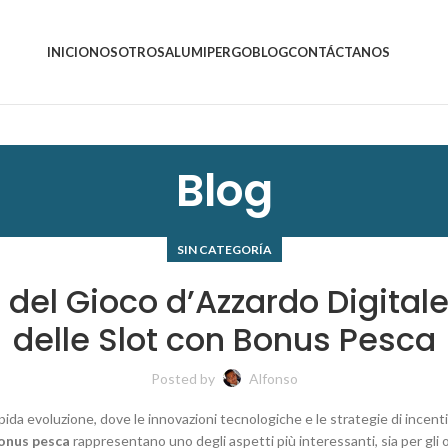
INICIO
NOSOTROS
ALUMIPERGO
BLOG
CONTÁCTANOS
Blog
SIN CATEGORÍA
 del Gioco d’Azzardo Digital
delle Slot con Bonus Pesca
Posted by
Alfonso
 rapida evoluzione, dove le innovazioni tecnologiche e le strategie di ince
bonus pesca
rappresentano uno degli aspetti più interessanti, sia per gli