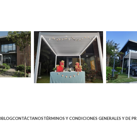
O
BLOG
CONTÁCTANOS
TÉRMINOS Y CONDICIONES GENERALES Y DE P