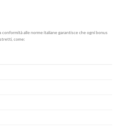
La conformità alle norme italiane garantisce che ogni bonus
stretti, come: